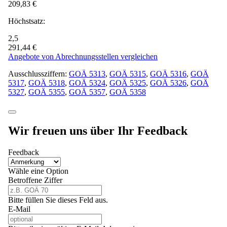
209,83 €
Höchstsatz:
2,5
291,44 €
Angebote von Abrechnungsstellen vergleichen
Ausschlussziffern:
GOÄ 5313
,
GOÄ 5315
,
GOÄ 5316
,
GOÄ
5317
,
GOÄ 5318
,
GOÄ 5324
,
GOÄ 5325
,
GOÄ 5326
,
GOÄ
5327
,
GOÄ 5355
,
GOÄ 5357
,
GOÄ 5358
Wir freuen uns über Ihr Feedback
Feedback
Wähle eine Option
Betroffene Ziffer
Bitte füllen Sie dieses Feld aus.
E-Mail