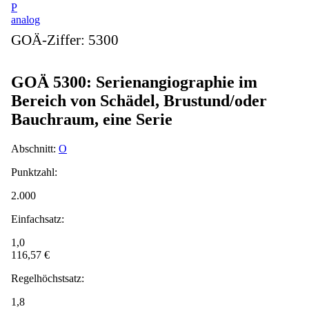
P
analog
GOÄ-Ziffer:
5300
GOÄ 5300: Serienangiographie im
Bereich von Schädel, Brustund/oder
Bauchraum, eine Serie
Abschnitt:
O
Punktzahl:
2.000
Einfachsatz:
1,0
116,57 €
Regelhöchstsatz:
1,8