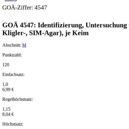
GOÄ-Ziffer:
4547
GOÄ 4547: Identifizierung, Untersuchung 
Kligler-, SIM-Agar), je Keim
Abschnitt:
M
Punktzahl:
120
Einfachsatz:
1,0
6,99 €
Regelhöchstsatz:
1,15
8,04 €
Höchstsatz: