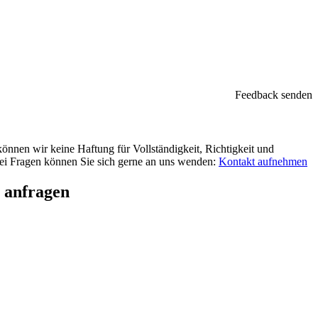
Feedback senden
können wir keine Haftung für Vollständigkeit, Richtigkeit und
 Bei Fragen können Sie sich gerne an uns wenden:
Kontakt aufnehmen
h anfragen