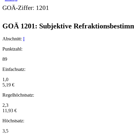
GOÄ-Ziffer:
1201
GOÄ 1201: Subjektive Refraktionsbestimm
Abschnitt:
I
Punktzahl:
89
Einfachsatz:
1,0
5,19 €
Regelhöchstsatz:
2,3
11,93 €
Höchstsatz:
3,5