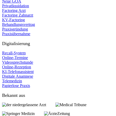
Neue GOÄ
Privatliquidation
Factoring Arzt
Factoring Zahnarzt
KV-Factoring
Behandlungsvertrag
Praxisgründung
Praxisübernahme
Digitalisierung
Recall-System
Online-Termine
Videosprechstunde
Online-Rezeption
KI-Telefonassistent
Digitale Anamnese
Telemedizin
Papierlose Praxis
Bekannt aus