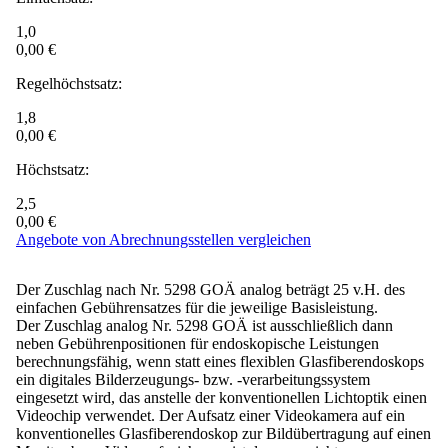
1,0
0,00 €
Regelhöchstsatz:
1,8
0,00 €
Höchstsatz:
2,5
0,00 €
Angebote von Abrechnungsstellen vergleichen
Der Zuschlag nach Nr. 5298 GOÄ analog beträgt 25 v.H. des
einfachen Gebührensatzes für die jeweilige Basisleistung.
Der Zuschlag analog Nr. 5298 GOÄ ist ausschließlich dann
neben Gebührenpositionen für endoskopische Leistungen
berechnungsfähig, wenn statt eines flexiblen Glasfiberendoskops
ein digitales Bilderzeugungs- bzw. -verarbeitungssystem
eingesetzt wird, das anstelle der konventionellen Lichtoptik einen
Videochip verwendet. Der Aufsatz einer Videokamera auf ein
konventionelles Glasfiberendoskop zur Bildübertragung auf einen