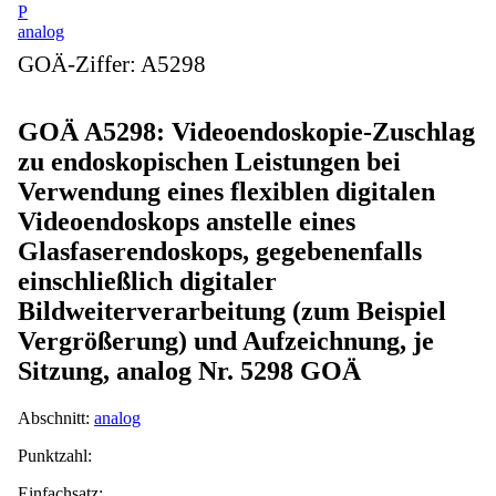
P
analog
GOÄ-Ziffer:
A5298
GOÄ A5298: Videoendoskopie-Zuschlag
zu endoskopischen Leistungen bei
Verwendung eines flexiblen digitalen
Videoendoskops anstelle eines
Glasfaserendoskops, gegebenenfalls
einschließlich digitaler
Bildweiterverarbeitung (zum Beispiel
Vergrößerung) und Aufzeichnung, je
Sitzung, analog Nr. 5298 GOÄ
Abschnitt:
analog
Punktzahl:
Einfachsatz: